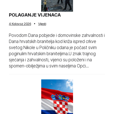
POLAGANJE VIJENACA
4 Kolovoz 2026
Vijesti
Povodom Dana pobjede i domovinske zahvalnosti i
Dana hrvatskih branitelja kod križa ispred crkve
svetog Nikole u Poličniku odana je počast svim
poginulim hrvatskim braniteljima.U znak trajnog
sjećanja i zahvalnosti, vijenci su položeni i na
spomen-obilježjima u svim naseljima Opći...