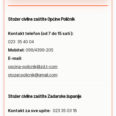
Stožer civilne zaštite Općine Poličnik
Kontakt telefon (od 7 do 15 sati ):
023 35 40 04
Mobitel:
099/4399-205
E-mail:
opcina-policnik@zd.t-com
ili
stozer.policnik@gmail.com
Stožer civilne zaštite Zadarske županije
Kontakt za sve upite:
023 35 03 18