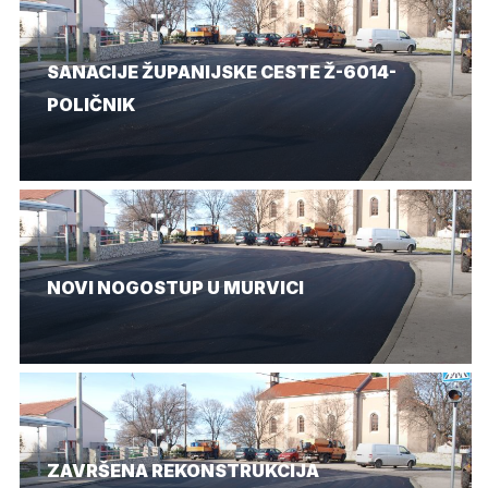
SANACIJE ŽUPANIJSKE CESTE Ž-6014-
POLIČNIK
NOVI NOGOSTUP U MURVICI
ZAVRŠENA REKONSTRUKCIJA