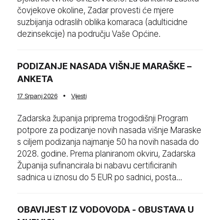
čovjekove okoline, Zadar provesti će mjere
suzbijanja odraslih oblika komaraca (adulticidne
dezinsekcije) na području Vaše Općine.
PODIZANJE NASADA VIŠNJE MARAŠKE –
ANKETA
17 Srpanj 2026
Vijesti
Zadarska županija priprema trogodišnji Program
potpore za podizanje novih nasada višnje Maraske
s ciljem podizanja najmanje 50 ha novih nasada do
2028. godine. Prema planiranom okviru, Zadarska
Županija sufinancirala bi nabavu certificiranih
sadnica u iznosu do 5 EUR po sadnici, posta...
OBAVIJEST IZ VODOVODA - OBUSTAVA U