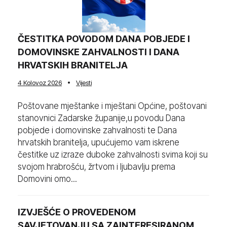
ČESTITKA POVODOM DANA POBJEDE I
DOMOVINSKE ZAHVALNOSTI I DANA
HRVATSKIH BRANITELJA
4 Kolovoz 2026
Vijesti
Poštovane mještanke i mještani Općine, poštovani
stanovnici Zadarske županije,u povodu Dana
pobjede i domovinske zahvalnosti te Dana
hrvatskih branitelja, upućujemo vam iskrene
čestitke uz izraze duboke zahvalnosti svima koji su
svojom hrabrošću, žrtvom i ljubavlju prema
Domovini omo...
IZVJEŠĆE O PROVEDENOM
SAVJETOVANJU SA ZAINTERESIRANOM