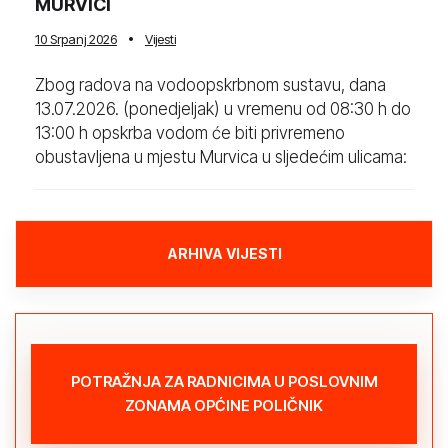
MURVICI
10 Srpanj 2026
Vijesti
Zbog radova na vodoopskrbnom sustavu, dana
13.07.2026. (ponedjeljak) u vremenu od 08:30 h do
13:00 h opskrba vodom će biti privremeno
obustavljena u mjestu Murvica u sljedećim ulicama:
ARHIVA VIJESTI
POTRAŽNJA ZA RADNICIMA U POSLOVNIM
ZONAMA OPĆINE POLIČNIK