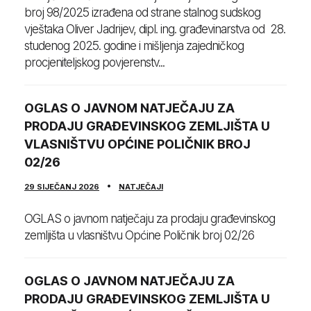
broj 98/2025 izrađena od strane stalnog sudskog
vještaka Oliver Jadrijev, dipl. ing. građevinarstva od 28.
studenog 2025. godine i mišljenja zajedničkog
procjeniteljskog povjerenstv...
OGLAS O JAVNOM NATJEČAJU ZA
PRODAJU GRAĐEVINSKOG ZEMLJIŠTA U
VLASNIŠTVU OPĆINE POLIČNIK BROJ
02/26
29 SIJEČANJ 2026
NATJEČAJI
OGLAS o javnom natječaju za prodaju građevinskog
zemljišta u vlasništvu Općine Poličnik broj 02/26
OGLAS O JAVNOM NATJEČAJU ZA
PRODAJU GRAĐEVINSKOG ZEMLJIŠTA U