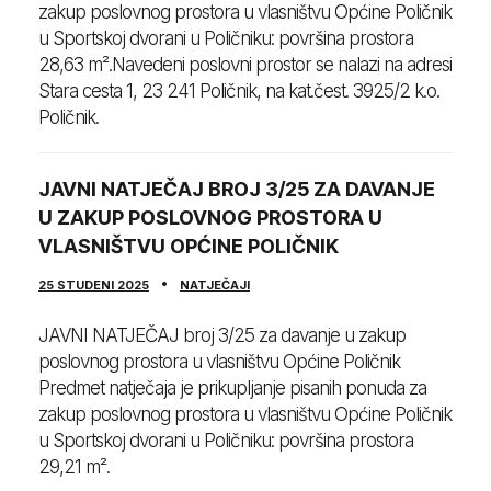
zakup poslovnog prostora u vlasništvu Općine Poličnik
u Sportskoj dvorani u Poličniku: površina prostora
28,63 m².Navedeni poslovni prostor se nalazi na adresi
Stara cesta 1, 23 241 Poličnik, na kat.čest. 3925/2 k.o.
Poličnik.
JAVNI NATJEČAJ BROJ 3/25 ZA DAVANJE
U ZAKUP POSLOVNOG PROSTORA U
VLASNIŠTVU OPĆINE POLIČNIK
25 STUDENI 2025
NATJEČAJI
JAVNI NATJEČAJ broj 3/25 za davanje u zakup
poslovnog prostora u vlasništvu Općine Poličnik
Predmet natječaja je prikupljanje pisanih ponuda za
zakup poslovnog prostora u vlasništvu Općine Poličnik
u Sportskoj dvorani u Poličniku: površina prostora
29,21 m².