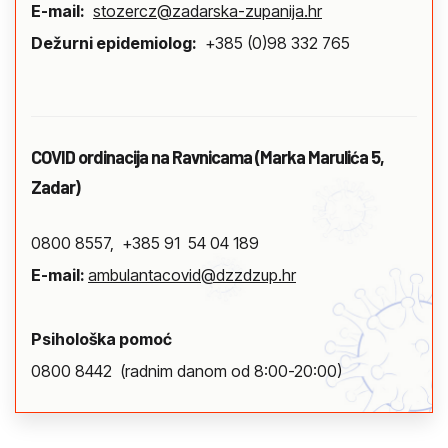
E-mail:
stozercz@zadarska-zupanija.hr
Dežurni epidemiolog:
+385 (0)98 332 765
COVID ordinacija na Ravnicama (Marka Marulića 5,
Zadar)
0800 8557, +385
91 54 04 189
E-mail:
ambulantacovid@dzzdzup.hr
Psihološka pomoć
0800 8442 (radnim danom od 8:00-20:00)