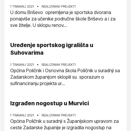
1 TRAVANJ 2021
REALIZIRANI PROJEKTI
U domu Briševo opremljena je sportska dvorana
ponajviše za učenike područne škole Briševo a i za
sve žitelje. U sklopu renov...
Uređenje sportskog igrališta u
Suhovarima
1 TRAVANJ 2021
REALIZIRANI PROJEKTI
Općina Poličnik i Osnovna škola Poličnik u suradnji sa
Zadarskom županijom sklopili su sporazum o
sufinanciranju projekta ur...
Izgrađen nogostup u Murvici
1 TRAVANJ 2021
REALIZIRANI PROJEKTI
Općina Poličnik u suradnji s Županijskom upravom za
ceste Zadarske županije je izgradila nogostup na