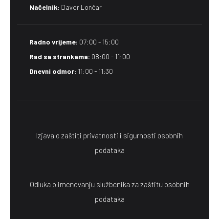
Načelnik:
Davor Lončar
Radno vrijeme:
07:00 - 15:00
Rad sa strankama:
08:00 - 11:00
Dnevni odmor:
11:00 - 11:30
Izjava o zaštiti privatnosti i sigurnosti osobnih
podataka
Odluka o imenovanju službenika za zaštitu osobnih
podataka