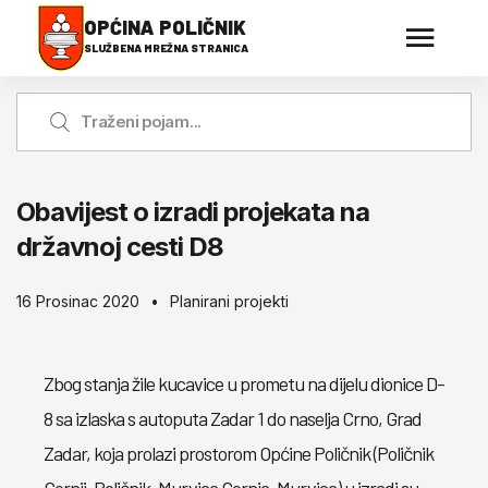
OPĆINA POLIČNIK
SLUŽBENA MREŽNA STRANICA
Obavijest o izradi projekata na
državnoj cesti D8
16 Prosinac 2020
Planirani projekti
Zbog stanja žile kucavice u prometu na dijelu dionice D-
8 sa izlaska s autoputa Zadar 1 do naselja Crno, Grad
Zadar, koja prolazi prostorom Općine Poličnik (Poličnik