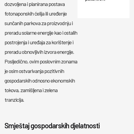
dozvoljena i planirana postava
fotonaponskih ćelija ili uređenje
sunčanih parkova za proizvodnju i
preradu solarne energije kao i ostalih
postrojenja i uređaja za korištenje i
preradu obnovljivih izvora energije.
Posljedično, ovim poslovnim zonama
je osim ostvarivanja pozitivnih
gospodarskih odnosno ekonomskih
tokova, zamišljena i zelena
tranzicija.
Smještaj gospodarskih djelatnosti