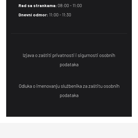
Rad sa strankama:
08:00 - 11:00
Dnevni odmor:
11:00 - 11:30
Izjava o zaštiti privatnosti i sigurnosti osobnih
podataka
Odluka o imenovanju službenika za zaštitu osobnih
podataka