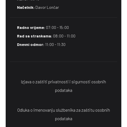
Načelnik:
Davor Lončar
Radno vrijeme:
07:00 - 15:00
Rad sa strankama:
08:00 - 11:00
Dnevni odmor:
11:00 - 11:30
Izjava o zaštiti privatnosti i sigurnosti osobnih
podataka
Odluka o imenovanju službenika za zaštitu osobnih
podataka