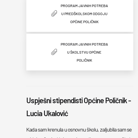
PROGRAM JAVNIH POTREBA
U PREDŠKOLSKOM ODGOJU
OPĆINE POLIČNIK
PROGRAM JAVNIH POTREBA
U ŠKOLSTVU OPĆINE
POLIČNIK
Uspješni stipendisti Općine Poličnik -
Lucia Ukalović
Kada sam krenula u osnovnu školu, zaljubila sam se