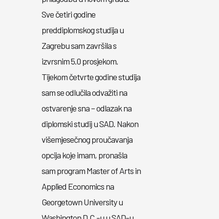
Sve četiri godine
preddiplomskog studija u
Zagrebu sam završila s
izvrsnim 5.0 prosjekom.
Tijekom četvrte godine studija
sam se odlučila odvažiti na
ostvarenje sna – odlazak na
diplomski studij u SAD. Nakon
višemjesečnog proučavanja
opcija koje imam, pronašla
sam program Master of Arts in
Applied Economics na
Georgetown University u
Washington D.C.-u u SAD-u,