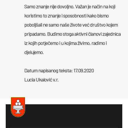
Samo znanje nije dovoljno. Važan je način na koji
koristimo to znanje i sposobnosti kako bismo
poboljšali ne samo naše živote već društvo kojem
pripadamo. Budimo stoga aktivni članovi zajednica
iz kojih potječemo i u kojima živimo, radimo i
djelujemo.
Datum napisanog teksta: 17.09.2020
Lucia Ukalović v.r.