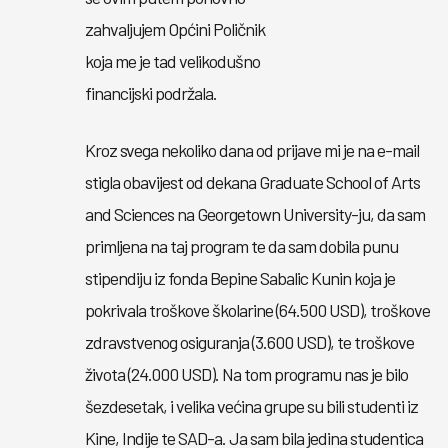
zahvaljujem Općini Poličnik
koja me je tad velikodušno
financijski podržala.
Kroz svega nekoliko dana od prijave mi je na e-mail
stigla obavijest od dekana Graduate School of Arts
and Sciences na Georgetown University-ju, da sam
primljena na taj program te da sam dobila punu
stipendiju iz fonda Bepine Sabalic Kunin koja je
pokrivala troškove školarine (64.500 USD), troškove
zdravstvenog osiguranja (3.600 USD), te troškove
života (24.000 USD). Na tom programu nas je bilo
šezdesetak, i velika većina grupe su bili studenti iz
Kine, Indije te SAD-a. Ja sam bila jedina studentica