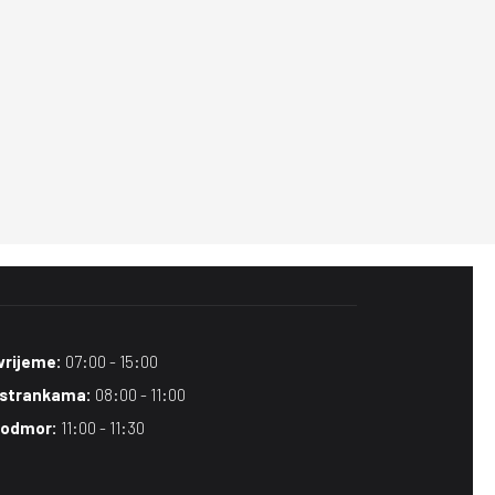
vrijeme:
07:00 - 15:00
 strankama:
08:00 - 11:00
 odmor:
11:00 - 11:30