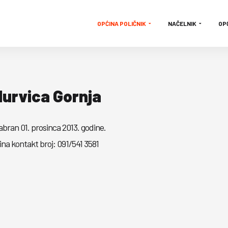
OPĆINA POLIČNIK
NAČELNIK
OP
Murvica Gornja
abran 01. prosinca 2013. godine.
na kontakt broj: 091/541 3581