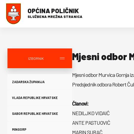
OPĆINA POLIČNIK
SLUŽBENA MREŽNA STRANICA
Mjesni odbor 
IZBORNIK
Mjesni odbor Murvica Gornja iz
ZADARSKA ŽUPANIJA
Predsjednik odbora Robert Čuli
VLADA REPUBLIKE HRVATSKE
Članovi:
NEDILJKO VIDAIĆ
SABOR REPUBLIKE HRVATSKE
ANTE PASTUOVIĆ
MINGORP
MARIN SURAĆ