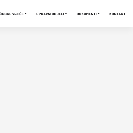
ĆINSKO VIJEĆE
UPRAVNI ODJELI
DOKUMENTI
KONTAKT