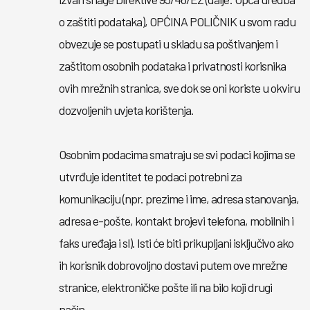
o zaštiti podataka), OPĆINA POLIČNIK u svom radu
obvezuje se postupati u skladu sa poštivanjem i
zaštitom osobnih podataka i privatnosti korisnika
ovih mrežnih stranica, sve dok se oni koriste u okviru
dozvoljenih uvjeta korištenja.
Osobnim podacima smatraju se svi podaci kojima se
utvrđuje identitet te podaci potrebni za
komunikaciju (npr. prezime i ime, adresa stanovanja,
adresa e-pošte, kontakt brojevi telefona, mobilnih i
faks uređaja i sl). Isti će biti prikupljani isključivo ako
ih korisnik dobrovoljno dostavi putem ove mrežne
stranice, elektroničke pošte ili na bilo koji drugi
način.