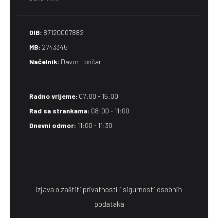
OIB:
87120007882
MB:
2743345
Načelnik:
Davor Lončar
Radno vrijeme:
07:00 - 15:00
Rad sa strankama:
08:00 - 11:00
Dnevni odmor:
11:00 - 11:30
Izjava o zaštiti privatnosti i sigurnosti osobnih
podataka