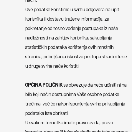
Ove podatke koristimo u svrhu odgovora na upit
korisnika ili dostavu tražene informacije, za
pokretanje odnosno vođenje postupaka iz naše
nadležnosti na zahtjev korisnika, sakupljanja
statističkih podataka korištenja ovih mrežnih
stranica, poboljšanja iskustva pristupa stranici te se
u druge svrhe neće koristiti.
OPĆINA POLIČNIK
se obvezuje da neće učiniti ni na
bilo koji način dostupnima Vaše osobne podatke
trećima, već će nakon ispunjenja svrhe prikupljanja
podataka iste obrisati.
U svakom trenutku imate pravo uvida, pravo
ispravka, dopune ili brisanja datih podataka te pravo