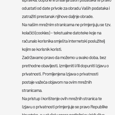
odustati od date privole za obradu Vaših podataka i
zatražiti prestanak njihove daljnje obrade.
Na našim mrežnim stranicama ne primjenjuju se tzv.
kolačići (cookies) – tekstualne datoteke koje na
računalo korisnika smješta internetski poslužitelj
kojim se korisnik koristi.
Zadržavamo pravo da možemo u svako doba, bez
prethodne obavijesti, izmijeniti i/ili dopuniti Izjavu o
privatnosti. Promijenjena Izjava o privatnosti
postaje važeća objavom na ovim mrežnih
stranicama.
Na pristup i korištenje ovih mrežnih stranica te
Izjavu o privatnosti primjenjuje se pravo Republike
Hrvatske, a u slučaju spora nadležni su isključivo