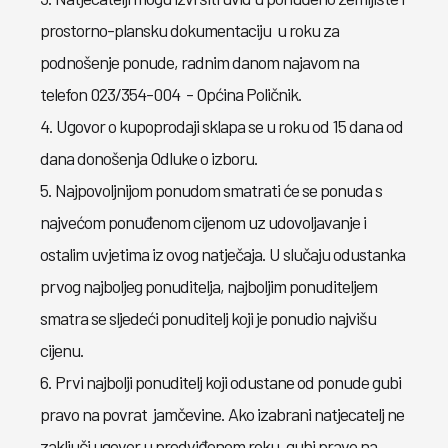
prostorno-plansku dokumentaciju u roku za
podnošenje ponude, radnim danom najavom na
telefon 023/354-004 - Općina Poličnik.
4. Ugovor o kupoprodaji sklapa se u roku od 15 dana od
dana donošenja Odluke o izboru.
5. Najpovoljnijom ponudom smatrati će se ponuda s
najvećom ponuđenom cijenom uz udovoljavanje i
ostalim uvjetima iz ovog natječaja. U slučaju odustanka
prvog najboljeg ponuditelja, najboljim ponuditeljem
smatra se sljedeći ponuditelj koji je ponudio najvišu
cijenu.
6. Prvi najbolji ponuditelj koji odustane od ponude gubi
pravo na povrat jamčevine. Ako izabrani natjecatelj ne
zaključi ugovor u predviđenom roku, gubi pravo na