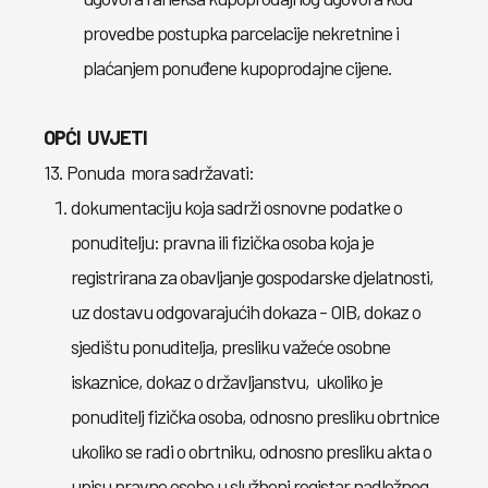
provedbe postupka parcelacije nekretnine i
plaćanjem ponuđene kupoprodajne cijene.
OPĆI UVJETI
13. Ponuda mora sadržavati:
dokumentaciju koja sadrži osnovne podatke o
ponuditelju: pravna ili fizička osoba koja je
registrirana za obavljanje gospodarske djelatnosti,
uz dostavu odgovarajućih dokaza - OIB, dokaz o
sjedištu ponuditelja, presliku važeće osobne
iskaznice, dokaz o državljanstvu, ukoliko je
ponuditelj fizička osoba, odnosno presliku obrtnice
ukoliko se radi o obrtniku, odnosno presliku akta o
upisu pravne osobe u službeni registar nadležnog