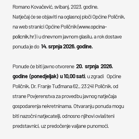
Romano Kovačević, svibanj, 2023. godine.
Natječaj će se objaviti na oglasnoj ploči Općine Poličnik,
na web stranici Općine Poličnik (
www.opcina-
policnik.hr
) i u dnevnom javnom glasilu, a rok dostave
ponuda je do
14. srpnja 2026. godine.
Ponude će biti javno otvorene
20. srpnja 2026.
godine (ponedjeljak) u 10,00 sati
, u zgradi Općine
Poličnik, Dr. Franje Tuđmana 62., 23 241 Poličnik, od
strane Povjerenstva za provedbu javnog natječaja
gospodarenja nekretninama. Otvaranju ponuda mogu
biti nazočni natjecatelji, odnosno njihovi ovlašteni
predstavnici, uz predočenje valjane punomoći.