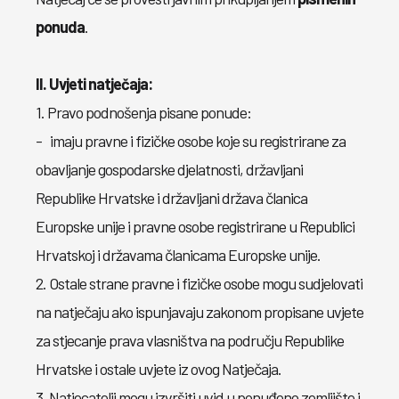
ponuda
.
II. Uvjeti natječaja:
1. Pravo podnošenja pisane ponude:
- imaju pravne i fizičke osobe koje su registrirane za
obavljanje gospodarske djelatnosti, državljani
Republike Hrvatske i državljani država članica
Europske unije i pravne osobe registrirane u Republici
Hrvatskoj i državama članicama Europske unije.
2. Ostale strane pravne i fizičke osobe mogu sudjelovati
na natječaju ako ispunjavaju zakonom propisane uvjete
za stjecanje prava vlasništva na području Republike
Hrvatske i ostale uvjete iz ovog Natječaja.
3. Natjecatelji mogu izvršiti uvid u ponuđeno zemljište i