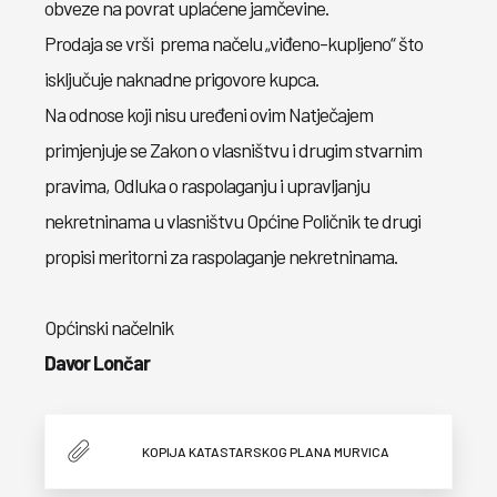
obveze na povrat uplaćene jamčevine.
Prodaja se vrši prema načelu „viđeno-kupljeno“ što
isključuje naknadne prigovore kupca.
Na odnose koji nisu uređeni ovim Natječajem
primjenjuje se Zakon o vlasništvu i drugim stvarnim
pravima, Odluka o raspolaganju i upravljanju
nekretninama u vlasništvu Općine Poličnik te drugi
propisi meritorni za raspolaganje nekretninama.
Općinski načelnik
Davor Lončar
KOPIJA KATASTARSKOG PLANA MURVICA