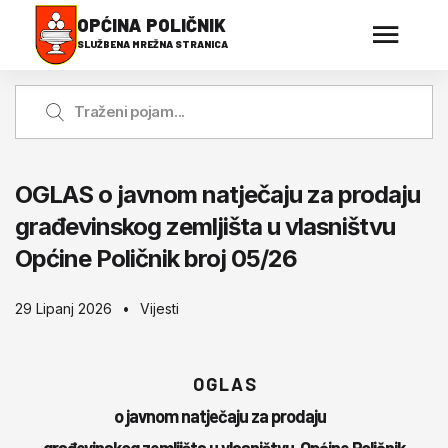
OPĆINA POLIČNIK
SLUŽBENA MREŽNA STRANICA
OGLAS o javnom natječaju za prodaju
građevinskog zemljišta u vlasništvu
Općine Poličnik broj 05/26
29 Lipanj 2026
Vijesti
O G L A S
o javnom natječaju za prodaju