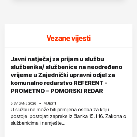
Vezane vijesti
Javni natječaj za prijam u službu
službenika/ službenice na neodređeno
vrijeme u Zajednički upravni odjel za
komunalno redarstvo REFERENT -
PROMETNO – POMORSKI REDAR
8 SVIBANJ 2026
VIJESTI
U službu ne može biti primljena osoba za koju
postoje postojati zapreke iz članka 15. i 16. Zakona o
službenicima i namješte...