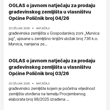
OGLAS o javnom natječaju za prodaju
građevinskog zemljišta u vlasništvu
Općine Poličnik broj 04/26
20 OŽUJAK 2026
NATJEČAJI
građevinska zemljišta u Gospodarskoj zoni „Murvica
jug“, upisane u zemljišno-knjižni uložak broj 736 k.o.
Murvica, namjena ze...
OGLAS o javnom natječaju za prodaju
građevinskog zemljišta u vlasništvu
Općine Poličnik broj 03/26
20 OŽUJAK 2026
NATJEČAJI
građevinsko zemljište kojem je početna vrijednost
zemljišta utvrđena na temelju Procjembenog
elaborata broj 98/2025 izrađena ...