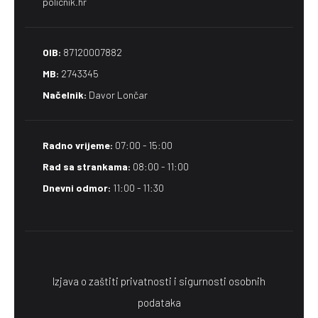
policnik.hr
OIB:
87120007882
MB:
2743345
Načelnik:
Davor Lončar
Radno vrijeme:
07:00 - 15:00
Rad sa strankama:
08:00 - 11:00
Dnevni odmor:
11:00 - 11:30
Izjava o zaštiti privatnosti i sigurnosti osobnih
podataka