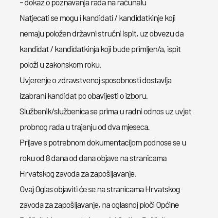
- dokaz o poznavanja rada na računalu
Natjecati se mogu i kandidati / kandidatkinje koji
nemaju položen državni stručni ispit, uz obvezu da
kandidat / kandidatkinja koji bude primljen/a, ispit
položi u zakonskom roku.
Uvjerenje o zdravstvenoj sposobnosti dostavlja
izabrani kandidat po obavijesti o izboru.
Službenik/službenica se prima u radni odnos uz uvjet
probnog rada u trajanju od dva mjeseca.
Prijave s potrebnom dokumentacijom podnose se u
roku od 8 dana od dana objave na stranicama
Hrvatskog zavoda za zapošljavanje.
Ovaj Oglas objaviti će se na stranicama Hrvatskog
zavoda za zapošljavanje, na oglasnoj ploči Općine