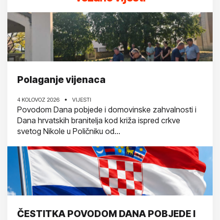
Polaganje vijenaca
4 KOLOVOZ 2026
VIJESTI
Povodom Dana pobjede i domovinske zahvalnosti i
Dana hrvatskih branitelja kod križa ispred crkve
svetog Nikole u Poličniku od...
ČESTITKA POVODOM DANA POBJEDE I