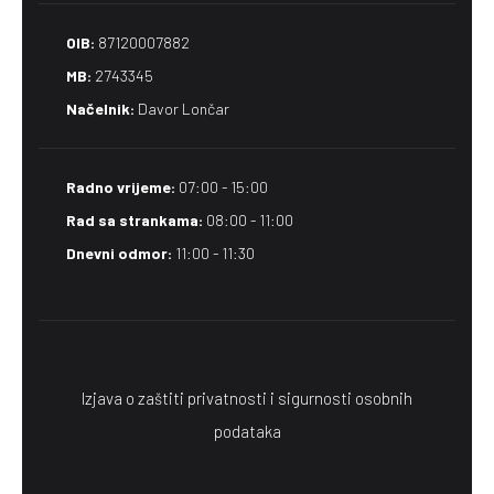
OIB:
87120007882
MB:
2743345
Načelnik:
Davor Lončar
Radno vrijeme:
07:00 - 15:00
Rad sa strankama:
08:00 - 11:00
Dnevni odmor:
11:00 - 11:30
Izjava o zaštiti privatnosti i sigurnosti osobnih
podataka