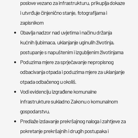
poslove vezano za infrastrukturu, prikuplja dokaze
i utvrđuje činjenično stanje, fotografijama i
zapisnikom
Obavlja nadzor nad uvjetima i načinu držanja
kućnih ljubimaca, uklanjanje uginulih životinja,
postupanje s napuštenim i izgubljenim životinjama
Poduzima mjere za sprječavanje nepropisnog
odbacivanja otpada i poduzima mjere za uklanjanje
otpada odbačenog u okoliš.
Vodi evidenciju izgrađene komunalne
infrastrukture sukladno Zakonu o komunalnom
gospodarstvu.
Predlaže izdavanje prekršajnog naloga i zahtjeve za
pokretanje prekršajnih i drugih postupaka i