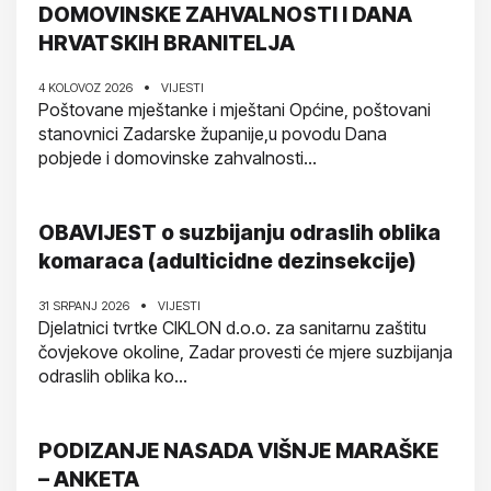
DOMOVINSKE ZAHVALNOSTI I DANA
HRVATSKIH BRANITELJA
4 KOLOVOZ 2026
VIJESTI
Poštovane mještanke i mještani Općine, poštovani
stanovnici Zadarske županije,u povodu Dana
pobjede i domovinske zahvalnosti...
OBAVIJEST o suzbijanju odraslih oblika
komaraca (adulticidne dezinsekcije)
31 SRPANJ 2026
VIJESTI
Djelatnici tvrtke CIKLON d.o.o. za sanitarnu zaštitu
čovjekove okoline, Zadar provesti će mjere suzbijanja
odraslih oblika ko...
PODIZANJE NASADA VIŠNJE MARAŠKE
– ANKETA