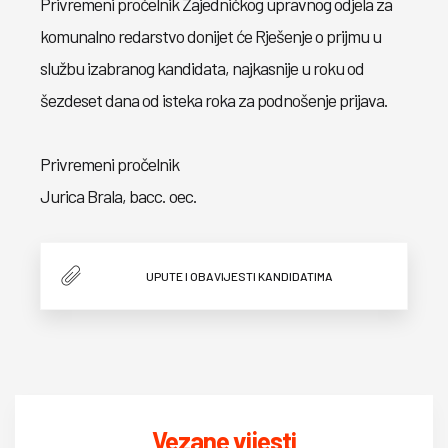
Privremeni pročelnik Zajedničkog upravnog odjela za
komunalno redarstvo donijet će Rješenje o prijmu u
službu izabranog kandidata, najkasnije u roku od
šezdeset dana od isteka roka za podnošenje prijava.
Privremeni pročelnik
Jurica Brala, bacc. oec.
UPUTE I OBAVIJESTI KANDIDATIMA
Vezane vijesti