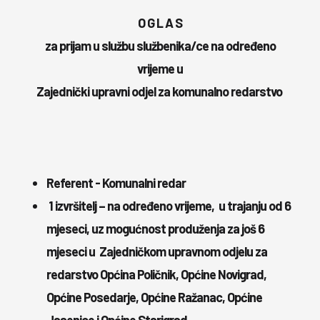
O G L A S
za prijam u službu službenika/ce na određeno
vrijeme u
Zajednički upravni odjel za komunalno redarstvo
Referent - Komunalni redar
1 izvršitelj – na određeno vrijeme, u trajanju od 6
mjeseci, uz mogućnost produženja za još 6
mjeseci u
Zajedničkom upravnom odjelu za
redarstvo Općina Poličnik, Općine Novigrad,
Općine Posedarje, Općine Ražanac, Općine