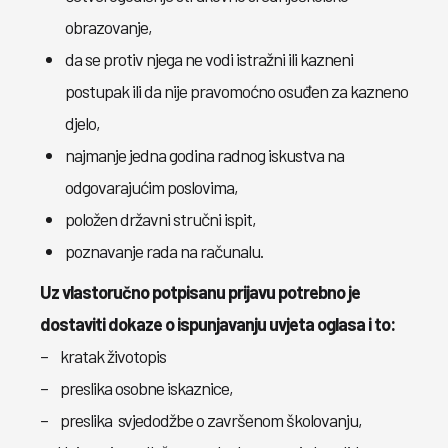
obrazovanje,
da se protiv njega ne vodi istražni ili kazneni
postupak ili da nije pravomoćno osuđen za kazneno
djelo,
najmanje jedna godina radnog iskustva na
odgovarajućim poslovima,
položen državni stručni ispit,
poznavanje rada na računalu.
Uz vlastoručno potpisanu prijavu potrebno je
dostaviti dokaze o ispunjavanju uvjeta oglasa i to:
– kratak životopis
– preslika osobne iskaznice,
– preslika svjedodžbe o završenom školovanju,