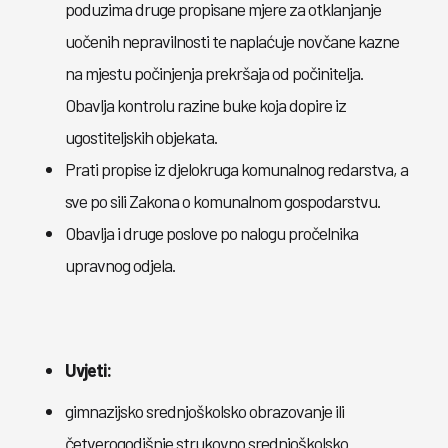
poduzima druge propisane mjere za otklanjanje
uočenih nepravilnosti te naplaćuje novčane kazne
na mjestu počinjenja prekršaja od počinitelja.
Obavlja kontrolu razine buke koja dopire iz
ugostiteljskih objekata.
Prati propise iz djelokruga komunalnog redarstva, a
sve po sili Zakona o komunalnom gospodarstvu.
Obavlja i druge poslove po nalogu pročelnika
upravnog odjela.
Uvjeti:
gimnazijsko srednjoškolsko obrazovanje ili
četverogodišnje strukovno srednjoškolsko