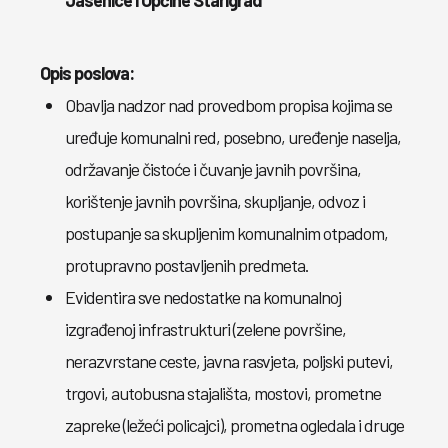
Jasenice i Općine Starigrad
Opis poslova:
Obavlja nadzor nad provedbom propisa kojima se
uređuje komunalni red, posebno, uređenje naselja,
održavanje čistoće i čuvanje javnih površina,
korištenje javnih površina, skupljanje, odvoz i
postupanje sa skupljenim komunalnim otpadom,
protupravno postavljenih predmeta.
Evidentira sve nedostatke na komunalnoj
izgrađenoj infrastrukturi (zelene površine,
nerazvrstane ceste, javna rasvjeta, poljski putevi,
trgovi, autobusna stajališta, mostovi, prometne
zapreke (ležeći policajci), prometna ogledala i druge