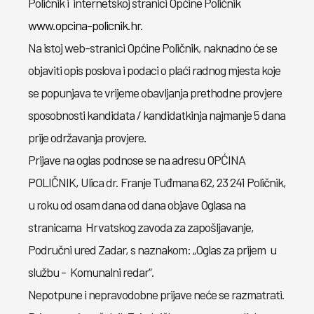
Poličnik i internetskoj stranici Općine Poličnik
www.opcina-policnik.hr
.
Na istoj web-stranici Općine Poličnik, naknadno će se
objaviti opis poslova i podaci o plaći radnog mjesta koje
se popunjava te vrijeme obavljanja prethodne provjere
sposobnosti kandidata / kandidatkinja najmanje 5 dana
prije održavanja provjere.
Prijave na oglas podnose se na adresu OPĆINA
POLIČNIK, Ulica dr. Franje Tuđmana 62, 23 241 Poličnik,
u roku od osam dana od dana objave Oglasa na
stranicama Hrvatskog zavoda za zapošljavanje,
Područni ured Zadar, s naznakom: „Oglas za prijem u
službu - Komunalni redar“.
Nepotpune i nepravodobne prijave neće se razmatrati.