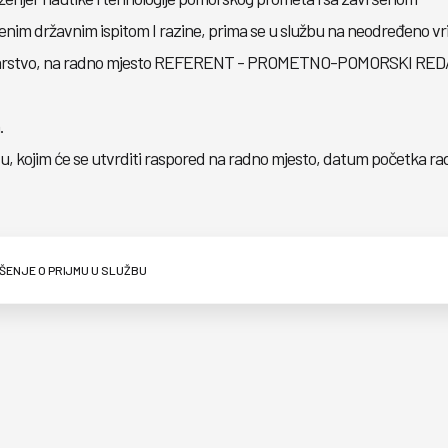
ženim državnim ispitom I razine, prima se u službu na neodređeno vr
o redarstvo, na radno mjesto REFERENT - PROMETNO-POMORSKI RED
.
du, kojim će se utvrditi raspored na radno mjesto, datum početka ra
ŠENJE O PRIJMU U SLUŽBU