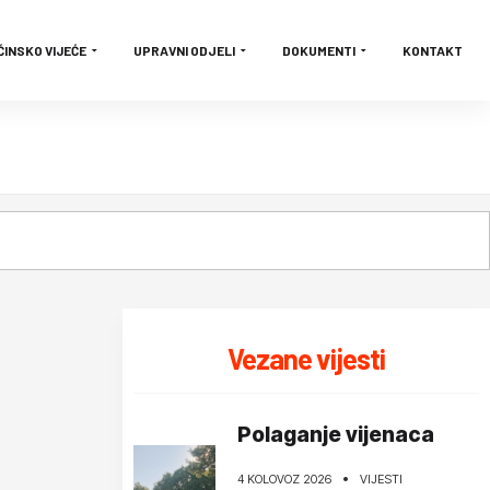
ĆINSKO VIJEĆE
UPRAVNI ODJELI
DOKUMENTI
KONTAKT
Vezane vijesti
Polaganje vijenaca
4 KOLOVOZ 2026
VIJESTI