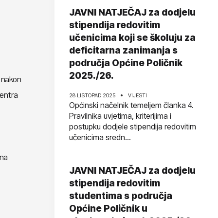
JAVNI NATJEČAJ za dodjelu
stipendija redovitim
učenicima koji se školuju za
deficitarna zanimanja s
područja Općine Poličnik
2025./26.
e nakon
Centra
28 LISTOPAD 2025
VIJESTI
Općinski načelnik temeljem članka 4.
Pravilnika uvjetima, kriterijima i
postupku dodjele stipendija redovitim
učenicima sredn...
 na
JAVNI NATJEČAJ za dodjelu
stipendija redovitim
studentima s područja
Općine Poličnik u