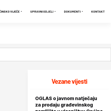
ĆINSKO VIJEĆE
UPRAVNI ODJELI
DOKUMENTI
KONTAKT
Vezane vijesti
OGLAS o javnom natječaju
za prodaju građevinskog