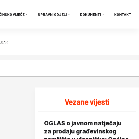
ĆINSKO VIJEĆE
UPRAVNI ODJELI
DOKUMENTI
KONTAKT
REDAR
Vezane vijesti
OGLAS o javnom natječaju
za prodaju građevinskog