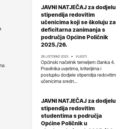
JAVNI NATJEČAJ za dodjelu
stipendija redovitim
učenicima koji se školuju za
a
deficitarna zanimanja s
područja Općine Poličnik
2025./26.
28 LISTOPAD 2025
VIJESTI
Općinski načelnik temeljem članka 4.
 na
Pravilnika uvjetima, kriterijima i
postupku dodjele stipendija redovitim
učenicima sredn...
JAVNI NATJEČAJ za dodjelu
stipendija redovitim
studentima s područja
Općine Poličnik u